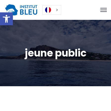
Ouvrir la barre d’outils
jeune public