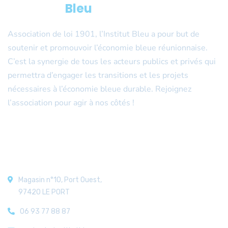
L’Institut
Bleu
Association de loi 1901, l’Institut Bleu a pour but de
soutenir et promouvoir l’économie bleue réunionnaise.
C’est la synergie de tous les acteurs publics et privés qui
permettra d’engager les transitions et les projets
nécessaires à l’économie bleue durable. Rejoignez
l’association pour agir à nos côtés !
Nos coordonnées
Magasin n°10, Port Ouest,
97420 LE PORT
06 93 77 88 87