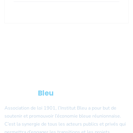
L’Institut
Bleu
Association de loi 1901, l’Institut Bleu a pour but de
soutenir et promouvoir l’économie bleue réunionnaise.
C’est la synergie de tous les acteurs publics et privés qui
permettra d’engager les transitions et les projets