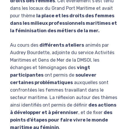
droits des femmes
. Cet évènement s’est tenu
dans les locaux du Grand Port Maritime et avait
pour thème
la place et les droits des femmes
dans les milieux professionnels maritimes et
la féminisation des métiers de la mer.
Au cours des
différents ateliers
animés par
Audrey Bourdette, adjointe du service Activités
Maritimes et Gens de Mer de la DMSOI, les
échanges et témoignages des
vingt
participantes
ont permis de
soulever
certaines problématiques
auxquelles sont
confrontées les femmes travaillant dans le
secteur maritime. La réflexion autour des thèmes
ainsi identifiés ont permis de définir
des actions
à développer et à pérenniser
, et de fixer
des
points d’étapes pour faire vivre le monde
maritime au féminin
.