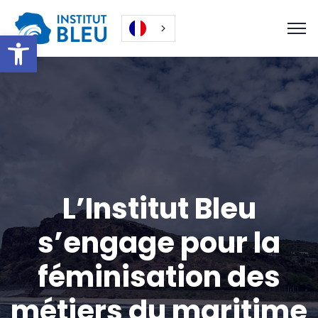
Ouvrir la barre d’outils
L’Institut Bleu
s’engage pour la
féminisation des
métiers du maritime