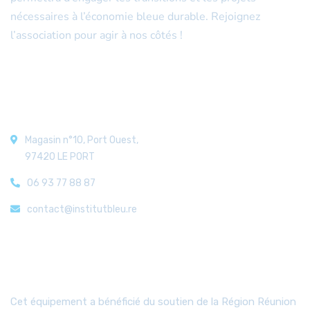
nécessaires à l’économie bleue durable. Rejoignez
l’association pour agir à nos côtés !
Nos coordonnées
Magasin n°10, Port Ouest,
97420 LE PORT
06 93 77 88 87
contact@institutbleu.re
Aides
Cet équipement a bénéficié du soutien de la Région Réunion