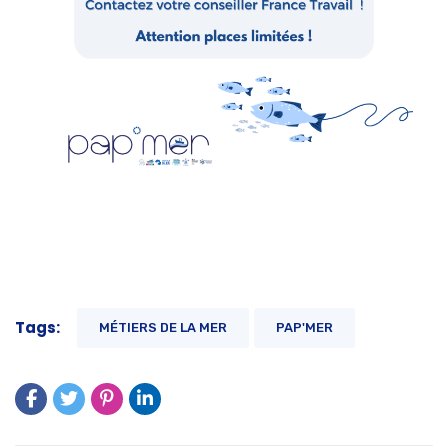
Tags:
MÉTIERS DE LA MER
PAP'MER