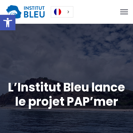
Ouvrir la barre d’outils
L’Institut Bleu lance
le projet PAP’mer