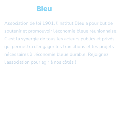
L’Institut
Bleu
Association de loi 1901, l’Institut Bleu a pour but de
soutenir et promouvoir l’économie bleue réunionnaise.
C’est la synergie de tous les acteurs publics et privés
qui permettra d’engager les transitions et les projets
nécessaires à l’économie bleue durable. Rejoignez
l’association pour agir à nos côtés !