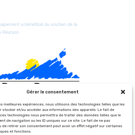
es
uipement a bénéficié du soutien de la
n Réunion
Gérer le consentement
les meilleures expériences, nous utilisons des technologies telles que les
r stocker et/ou accéder aux informations des appareils. Le fait de
 ces technologies nous permettra de traiter des données telles que le
t de navigation ou les ID uniques sur ce site. Le fait de ne pas
u de retirer son consentement peut avoir un effet négatif sur certaines
iques et fonctions.