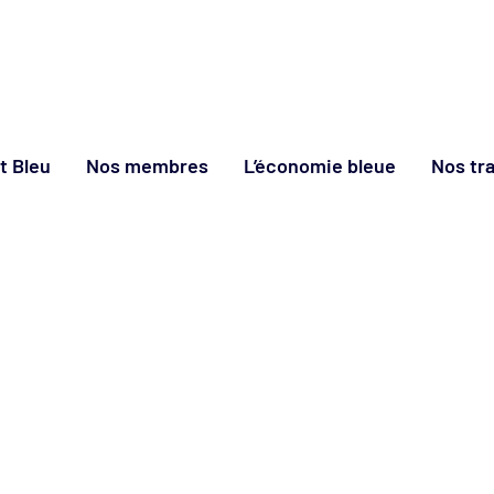
ut Bleu
Nos membres
L’économie bleue
Nos tr