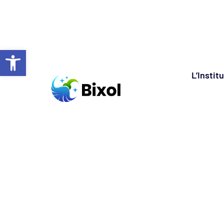
Ouvrir la barre d’outils
L’Instit