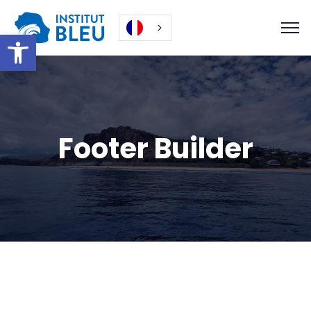
Ouvrir la barre d’outils
Footer Builder