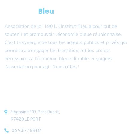
L’Institut
Bleu
Association de loi 1901, l’Institut Bleu a pour but de
soutenir et promouvoir l’économie bleue réunionnaise.
C’est la synergie de tous les acteurs publics et privés qui
permettra d’engager les transitions et les projets
nécessaires à l’économie bleue durable. Rejoignez
l’association pour agir à nos côtés !
Nos coordonnées
Magasin n°10, Port Ouest,
97420 LE PORT
06 93 77 88 87